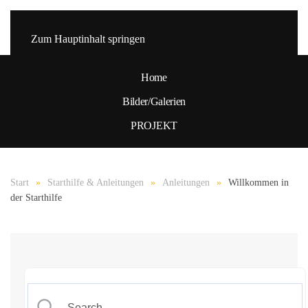
Zum Hauptinhalt springen
Home
Bilder/Galerien
PROJEKT
Start
Starthilfe & Anleitungen
Anleitungen
Willkommen in
der Starthilfe