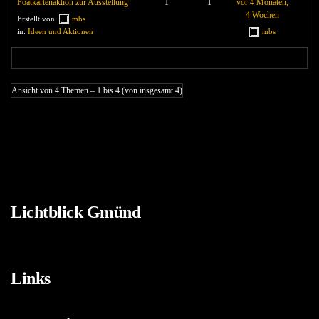
Poatkartenaktion zur Ausstellung
1
1
vor 4 Monaten,
4 Wochen
Erstellt von:
mbs
in:
Ideen und Aktionen
mbs
Ansicht von 4 Themen – 1 bis 4 (von insgesamt 4)
Lichtblick Gmünd
Links