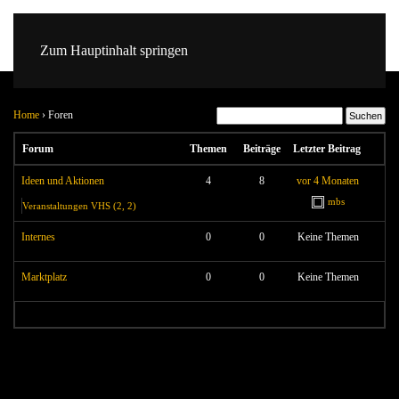
Zum Hauptinhalt springen
Home
›
Foren
Forum
Themen
Beiträge
Letzter Beitrag
Ideen und Aktionen
4
8
vor 4 Monaten
mbs
Veranstaltungen VHS (2, 2)
Internes
0
0
Keine Themen
Marktplatz
0
0
Keine Themen