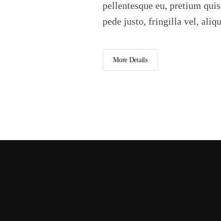
pellentesque eu, pretium qui
pede justo, fringilla vel, aliq
More Details