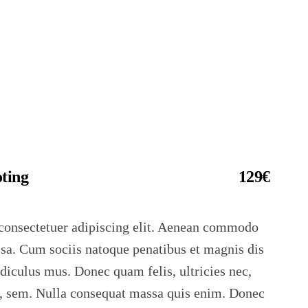
oting
129€
consectetuer adipiscing elit. Aenean commodo
ssa. Cum sociis natoque penatibus et magnis dis
idiculus mus. Donec quam felis, ultricies nec,
s, sem. Nulla consequat massa quis enim. Donec