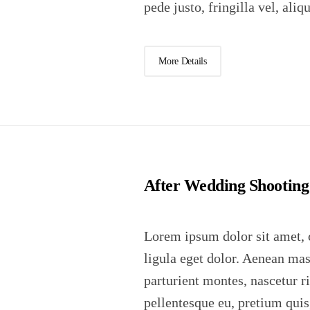
pede justo, fringilla vel, aliq
More Details
After Wedding Shooting
Lorem ipsum dolor sit amet, 
ligula eget dolor. Aenean ma
parturient montes, nascetur r
pellentesque eu, pretium qui