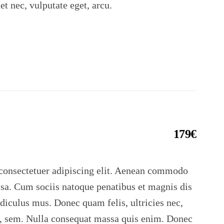
uet nec, vulputate eget, arcu.
179€
consectetuer adipiscing elit. Aenean commodo
ssa. Cum sociis natoque penatibus et magnis dis
idiculus mus. Donec quam felis, ultricies nec,
s, sem. Nulla consequat massa quis enim. Donec