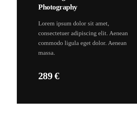
Photogra­phy
Lorem ipsum dolor sit amet,
consectetuer adipiscing elit. Aenean
commodo ligula eget dolor. Aenean
massa.
289 €