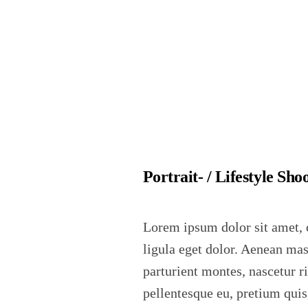
Portrait- / Lifestyle Sho
Lorem ipsum dolor sit amet, 
ligula eget dolor. Aenean ma
parturient montes, nascetur r
pellentesque eu, pretium qui