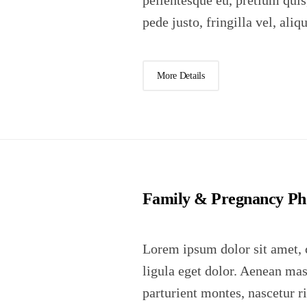
pellentesque eu, pretium qui
pede justo, fringilla vel, aliq
More Details
Family & Pregnancy Ph
Lorem ipsum dolor sit amet, 
ligula eget dolor. Aenean ma
parturient montes, nascetur r