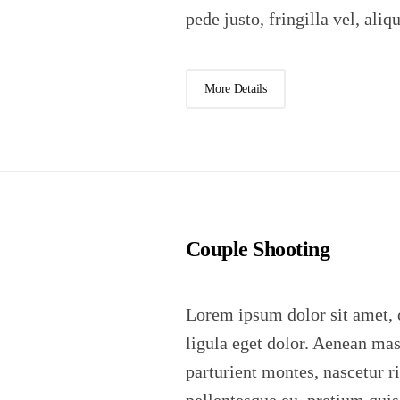
pede justo, fringilla vel, aliq
More Details
Couple Shooting
Lorem ipsum dolor sit amet, 
ligula eget dolor. Aenean ma
parturient montes, nascetur r