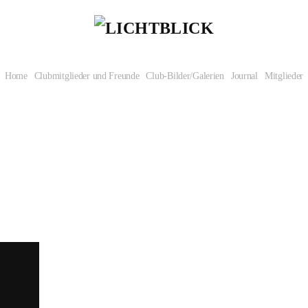
Home
Clubmitglieder und Freunde
Club-Bilder/Galerien
Journal
Mitglieder