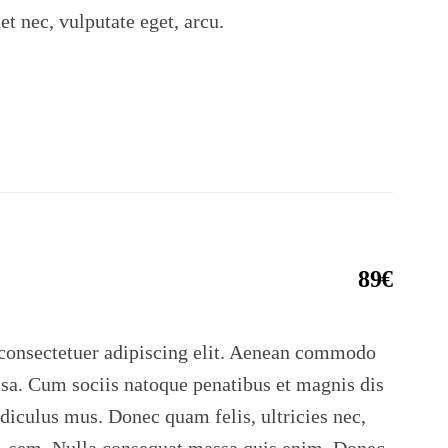
uet nec, vulputate eget, arcu.
89€
consectetuer adipiscing elit. Aenean commodo
ssa. Cum sociis natoque penatibus et magnis dis
idiculus mus. Donec quam felis, ultricies nec,