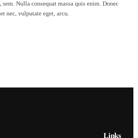
s, sem. Nulla consequat massa quis enim. Donec
uet nec, vulputate eget, arcu.
Links