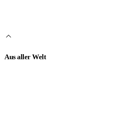
Bild
Bild
Aus aller Welt
Bild
Bild
Bild
Bild