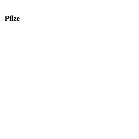
Pilze
Bild
Bild
Bild
Bild
Bild
Bild