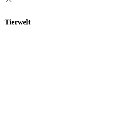
Tierwelt
Bild
Bild
Bild
Bild
Bild