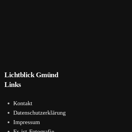
Bild/Lightbox
Bild/Lightbox
Bild/Lightbox
Bild/Lightbox
Lichtblick Gmünd
Links
Kontakt
Datenschutzerklärung
Impressum
Es-ist-Fotografie