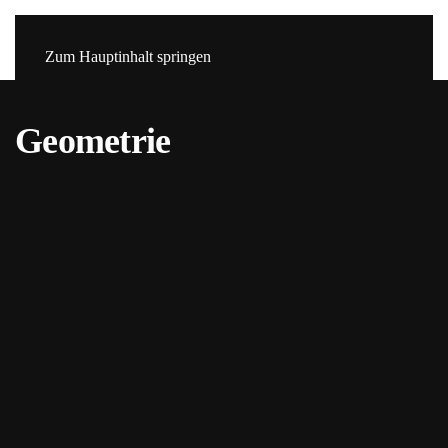
Zum Hauptinhalt springen
Geometrie
Bild
Bild
Bild
Bild