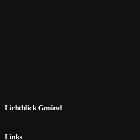
Bild
Bild
Bild
Bild
Lichtblick Gmünd
Links